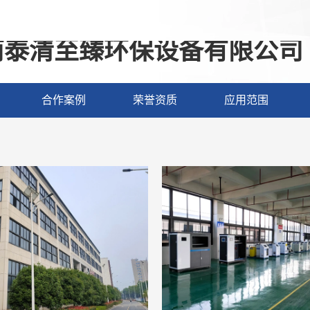
南泰清至臻环保设备有限公司
合作案例
荣誉资质
应用范围