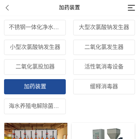
加药装置
不锈钢一体化净水设备
大型次氯酸钠发生器
小型次氯酸钠发生器
二氧化氯发生器
二氧化氯投加器
活性氧消毒设备
加药装置
缓释消毒器
海水养殖电解除菌装置