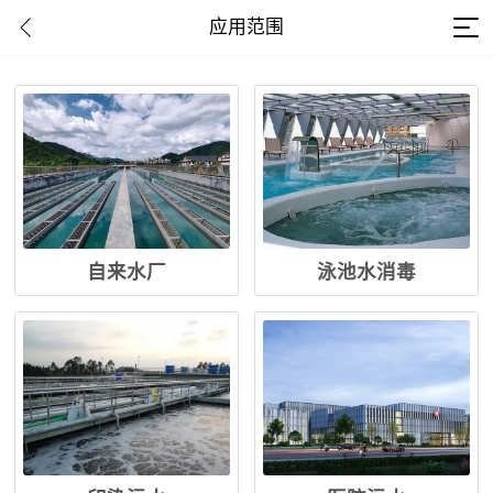
应用范围
自来水厂
泳池水消毒