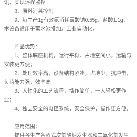
讯，实现远程监控。
8、原料消耗控制。
9、每生产1g有效氯消耗氯酸钠0.55g、盐酸1.1g．
本设备适用于蓄水池投加。工业自动化。
产品优势：
1、整体底座机构，运行平稳、占地空间小，运输与
安装更方便；
2、处理效率高，设备结构紧凑，占地少，抗冲击，
负荷能力强，效率高
3、人性化的工艺流程，操作简单，一人轻松更作
业；
4、独立安全的电控系统，安全保护，操作更方便。
应用范围：
提供各生产各款式次氯酸钠发生器和二氧化氯发生