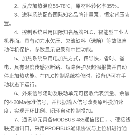
2、反应加热温度55-78℃，原材料转化率85％。
3、进料系统配备国际知名品牌计量泵，恒定背压装
置。
4、控制系统采用国际知名品牌PLC，智能型工业人
机界面。具有动力水欠压、欠流缺料（选陪）等故障自
动停机保护，参数显示记录和中控功能。
5、加热系统采用电加热方式，传导快，省时、省
电，具有温度传感器断路、短路保护及超温报警并自动
停止加热功能。在PLC控制系统检修时，设备仍可在手
动状态下运行。
6、外来信号随动及联动单元可接收代表流量、余氯
的4-20Ma标准信号，并根据输入信号改变原料投加速
度，实现开环比例、闭环自动控制投加。
7、通讯单元具备MODBUS 485通信接口，、硬接线
联接通讯口，采用PROFIBUS通讯协议与上位机进行通