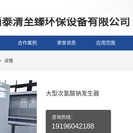
南泰清至臻环保设备有限公司
合作案例
荣誉资质
应用范围
>
详情
大型次氯酸钠发生器
咨询热线：
19196042188