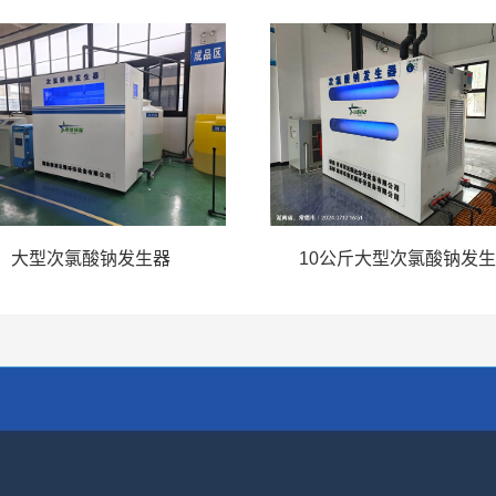
大型次氯酸钠发生器
10公斤大型次氯酸钠发
泰清至臻环保设备有限公司
导航
关键词