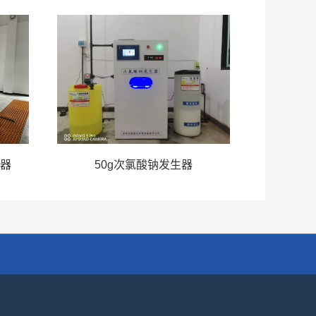
生器
50g次氯酸钠发生器
联系我们