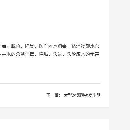
毒，脱色，除臭，医院污水消毒，循环冷却水杀
注井水的杀菌消毒，除垢，含氰，含酚废水的无害
下一篇：
大型次氯酸钠发生器