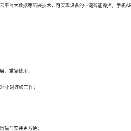
台大数据等新兴技术，可实现设备的---键智能操控，手机A
层，重复使用；
4小时连续工作；
运输与安装更方便；