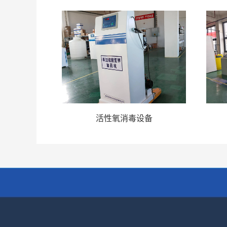
生器
活性氧消毒设备
湖南
快速