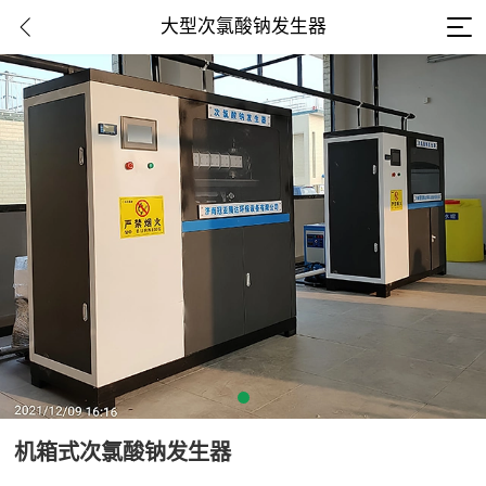
大型次氯酸钠发生器
机箱式次氯酸钠发生器