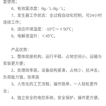
复使用；
6、有效氯浓度：6g／L-8g／L；
7、发生器工作状态：全过程自动化控制，可24小时
连续工作；
8、适应环境温度：-10℃～＋50℃；
9、电解液温升：＜45℃。
产品优势：
1、整体底座机构，运行平稳、占地空间小，运输与
安装更方便；
2、处理效率高，设备结构紧凑，占地少，抗冲击，
负荷能力强，效率高
3、人性化的工艺流程，操作简单，一人轻松更作
业；
4、独立安全的电控系统，安全保护，操作更方便。