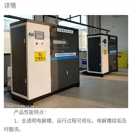
详情
产品性能特点：
1、全透明电解槽，运行过程可视化。电解槽结垢及
时酸洗。