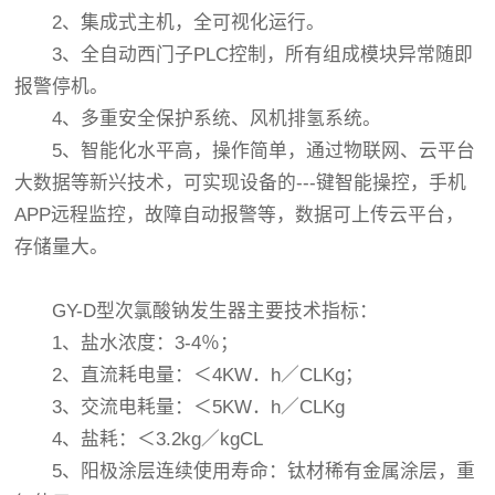
2、集成式主机，全可视化运行。
3、全自动西门子PLC控制，所有组成模块异常随即
报警停机。
4、多重安全保护系统、风机排氢系统。
5、智能化水平高，操作简单，通过物联网、云平台
大数据等新兴技术，可实现设备的---键智能操控，手机
APP远程监控，故障自动报警等，数据可上传云平台，
存储量大。
GY-D型次氯酸钠发生器主要技术指标：
1、盐水浓度：3-4％；
2、直流耗电量：＜4KW．h／CLKg；
3、交流电耗量：＜5KW．h／CLKg
4、盐耗：＜3.2kg／kgCL
5、阳极涂层连续使用寿命：钛材稀有金属涂层，重