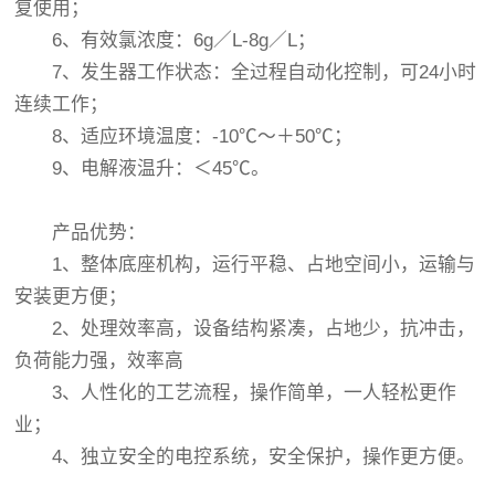
复使用；
6、有效氯浓度：6g／L-8g／L；
7、发生器工作状态：全过程自动化控制，可24小时
连续工作；
8、适应环境温度：-10℃～＋50℃；
9、电解液温升：＜45℃。
产品优势：
1、整体底座机构，运行平稳、占地空间小，运输与
安装更方便；
2、处理效率高，设备结构紧凑，占地少，抗冲击，
负荷能力强，效率高
3、人性化的工艺流程，操作简单，一人轻松更作
业；
4、独立安全的电控系统，安全保护，操作更方便。