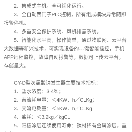
2、集成式主机，全可视化运行。
3、全自动西门子PLC控制，所有组成模块异常随即
报警停机。
4、多重安全保护系统、风机排氢系统。
5、智能化水平高，操作简单，通过物联网、云平台
大数据等新兴技术，可实现设备的---键智能操控，手机
APP远程监控，故障自动报警等，数据可上传云平台，
存储量大。
GY-D型次氯酸钠发生器主要技术指标：
1、盐水浓度：3-4％；
2、直流耗电量：＜4KW．h／CLKg；
3、交流电耗量：＜5KW．h／CLKg
4、盐耗：＜3.2kg／kgCL
5、阳极涂层连续使用寿命：钛材稀有金属涂层，重